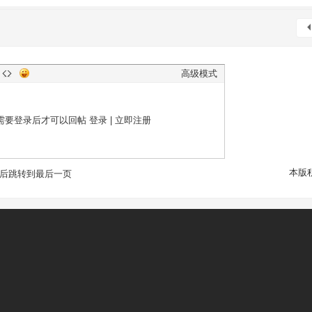
高级模式
需要登录后才可以回帖
登录
|
立即注册
本版
后跳转到最后一页