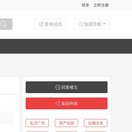
登录
立即注册
发布信息
快捷导航
搜索
回复楼主
返回列表
生活广告
房产信息
征婚交友