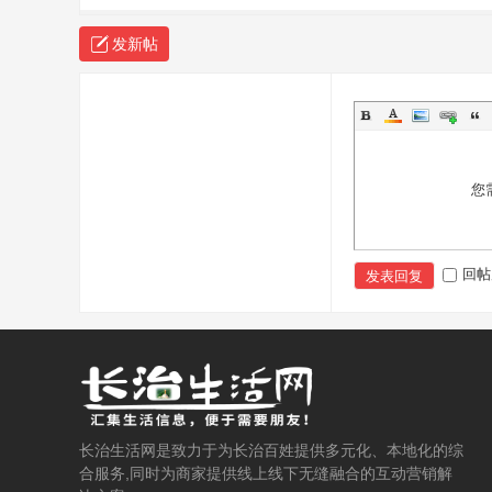
发新帖
您
回帖
发表回复
长治生活网是致力于为长治百姓提供多元化、本地化的综
合服务,同时为商家提供线上线下无缝融合的互动营销解