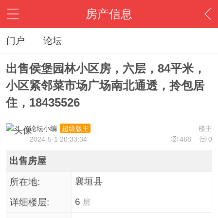
房产信息
门户
论坛
出售侯堡园林小区房，六层，84平米，
小区紧邻菜市场广场南北通透，拎包居
住，18435526
论坛小编
楼主
超级版主
2024-5-1 20:33:34
468
0
出售房屋
襄垣县
所在地:
6
详细楼层:
层