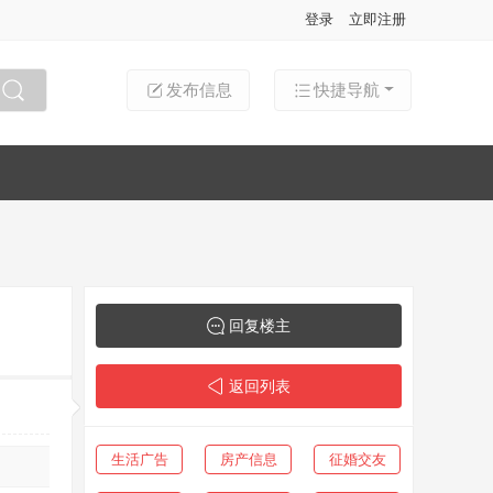
登录
立即注册
发布信息
快捷导航
搜索
回复楼主
返回列表
生活广告
房产信息
征婚交友