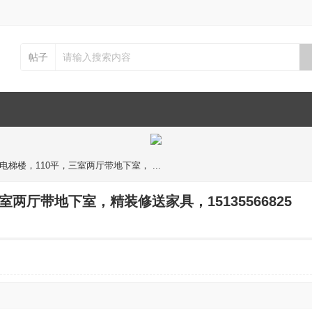
帖子
梯楼，110平，三室两厅带地下室， ...
两厅带地下室，精装修送家具，15135566825