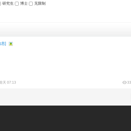
研究生
博士
无限制
信息
]
前天 07:13
3