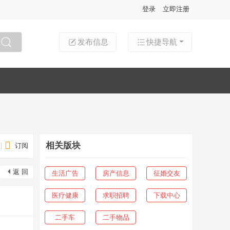
登录
立即注册
发布信息
快捷导航
搜索
相关版块
|
订阅
返 回
生活广告
房产信息
征婚交友
医疗健康
求职招聘
下载中心
二手车
二手物品