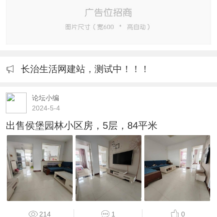
长治生活网建站，测试中！！！
论坛小编
2024-5-4
出售侯堡园林小区房，5层，84平米
214
1
0