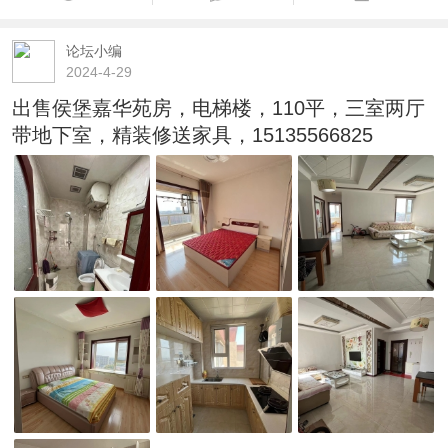
论坛小编
2024-4-29
出售侯堡嘉华苑房，电梯楼，110平，三室两厅
带地下室，精装修送家具，15135566825