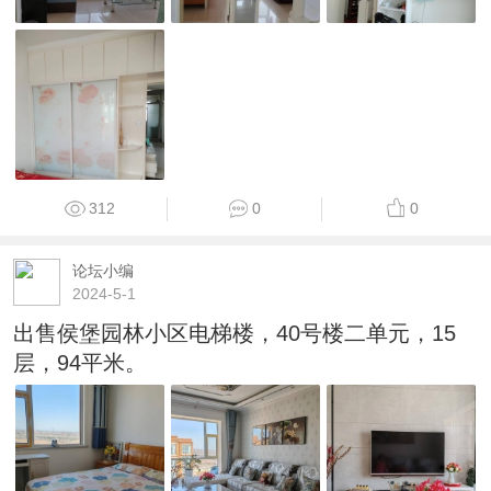
312
0
0
论坛小编
2024-5-1
出售侯堡园林小区电梯楼，40号楼二单元，15
层，94平米。