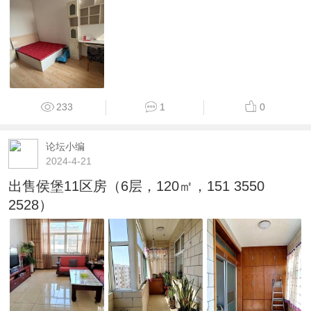
233
1
0
论坛小编
2024-4-21
出售侯堡11区房（6层，120㎡，151 3550
2528）