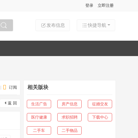
登录
立即注册
发布信息
快捷导航
搜索
相关版块
|
订阅
返 回
生活广告
房产信息
征婚交友
医疗健康
求职招聘
下载中心
二手车
二手物品