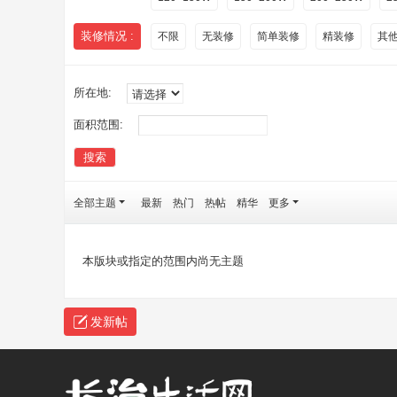
装修情况 :
不限
无装修
简单装修
精装修
其
所在地:
面积范围:
搜索
全部主题
最新
热门
热帖
精华
更多
本版块或指定的范围内尚无主题
发新帖