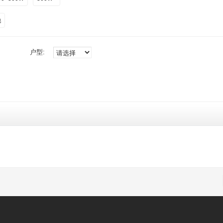
他
户型: