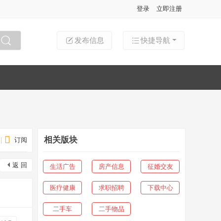
登录
立即注册
发布信息
快捷导航
搜索
相关版块
|
订阅
返 回
生活广告
房产信息
征婚交友
医疗健康
求职招聘
下载中心
二手车
二手物品