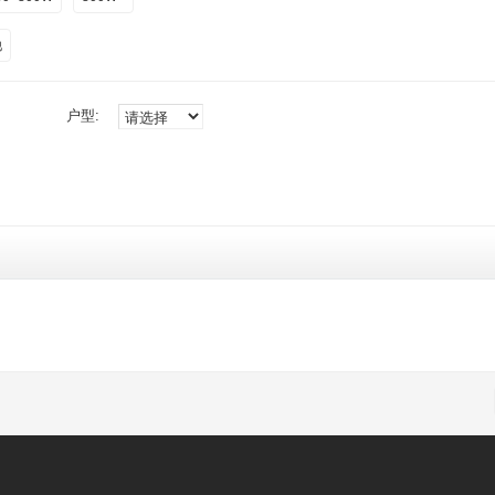
他
户型: