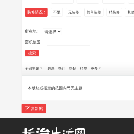
装修情况 :
不限
无装修
简单装修
精装修
其
所在地:
面积范围:
搜索
全部主题
最新
热门
热帖
精华
更多
本版块或指定的范围内尚无主题
发新帖