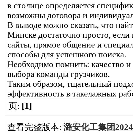
в столице определяется специфик
возможны договора и индивидуал
В выводе можно сказать, что най
Минске достаточно просто, если 
сайты, прямое общение и специ
способы для успешного поиска.
Необходимо помнить: качество и
выбора команды грузчиков.
Таким образом, тщательный под
эффективность в такелажных рабо
页:
[1]
查看完整版本:
潞安化工集团20