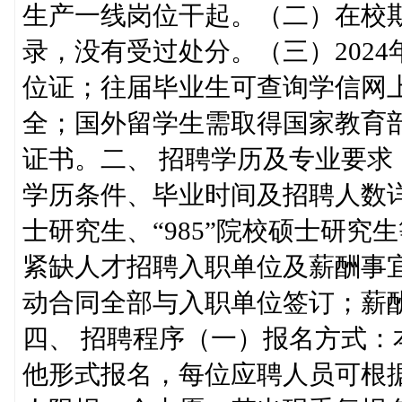
生产一线岗位干起。（二）在校
录，没有受过处分。（三）202
位证；往届毕业生可查询学信网
全；国外留学生需取得国家教育
证书。二、 招聘学历及专业要
学历条件、毕业时间及招聘人数
士研究生、“985”院校硕士研
紧缺人才招聘入职单位及薪酬事
动合同全部与入职单位签订；薪
四、 招聘程序（一）报名方式
他形式报名，每位应聘人员可根